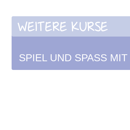
WEITERE KURSE
SPIEL UND SPASS MIT