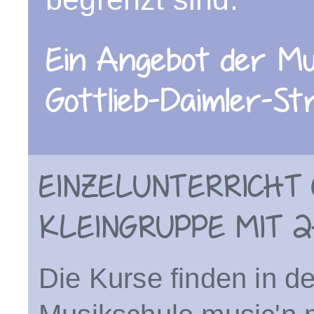
Ein Angebot der Mus
Gottlieb-Daimler-Str
EINZELUNTERRICHT 
KLEINGRUPPE MIT 2
Die Kurse finden in 