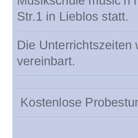
Musikschule music'n m
Str.1 in Lieblos statt.
Die Unterrichtszeiten 
vereinbart.
Kostenlose Probestu