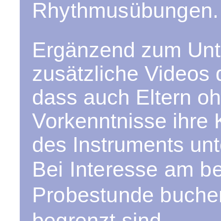
Rhythmusübungen.
Ergänzend zum Unter
zusätzliche Videos
dass auch Eltern o
Vorkenntnisse ihre 
des Instruments unt
Bei Interesse am be
Probestunde buchen
begrenzt sind.