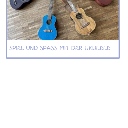
SPIEL UND SPASS MIT DER UKULELE