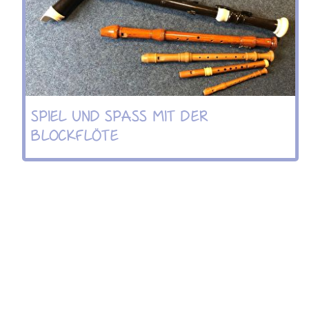
SPIEL UND SPASS MIT DER
BLOCKFLÖTE